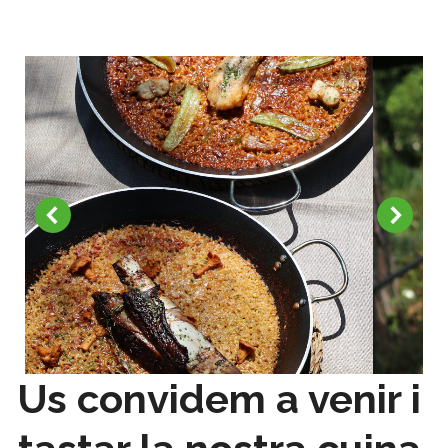
Us convidem a venir i