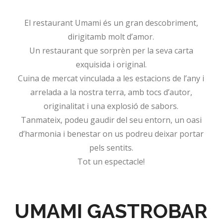
El restaurant Umami és un gran descobriment,
dirigitamb molt d’amor.
Un restaurant que sorprèn per la seva carta
exquisida i original.
Cuina de mercat vinculada a les estacions de l’any i
arrelada a la nostra terra, amb tocs d’autor,
originalitat i una explosió de sabors.
Tanmateix, podeu gaudir del seu entorn, un oasi
d’harmonia i benestar on us podreu deixar portar
pels sentits.
Tot un espectacle!
UMAMI GASTROBAR