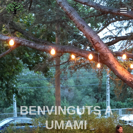
BENVINGUTS A
UMAMI